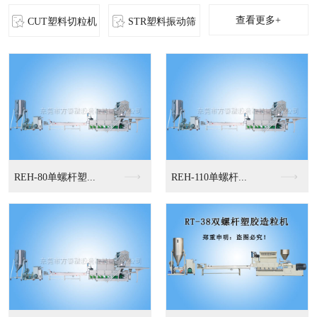
查看更多+
CUT塑料切粒机
STR塑料振动筛
MS-立式混色机