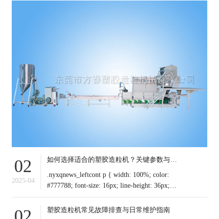
如何选择适合的塑胶造粒机？关键参数与行业应用解析
02
.nyxqnews_leftcont p { width: 100%; color:
2025-04
#777788; font-size: 16px; line-height: 36px;
text-indent: 0em !important; mar
塑胶造粒机常见故障排查与日常维护指南
02