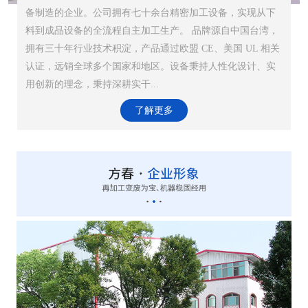
备制造的企业。公司拥有七十余台精密加工设备，实现从下
料到成品设备的全流程自主加工生产。 品牌源自中国台湾，
拥有三十年行业技术积淀，产品通过欧盟 CE、美国 UL 相关
认证，远销全球多个国家和地区。设备秉持人性化设计、实
用创新的理念，秉持深耕实干...
了解更多