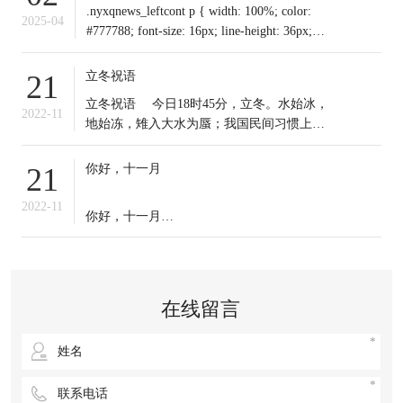
.nyxqnews_leftcont p { width: 100%; color:
2025-04
#777788; font-size: 16px; line-height: 36px;
text-indent: 0em !important; mar
立冬祝语
21
​立冬祝语 今日18时45分，立冬。水始冰，
2022-11
地始冻，雉入大水为蜃；我国民间习惯上把
这一天作为冬季之始；冬天到来，今日起我
们应保证充足睡眠，多晒太阳，适时锻炼，
你好，十一月
21
注意保暖。常年道立冬补冬，不补嘴空，可
选择清补、温补或小补。北方有“立冬不端饺
2022-11
你好，十一月
子碗，冻掉耳朵没人管”的说法。你那里立冬
吃啥？冬天来了，
十一月的第一天，
无论生活赋予我们什么，
在线留言