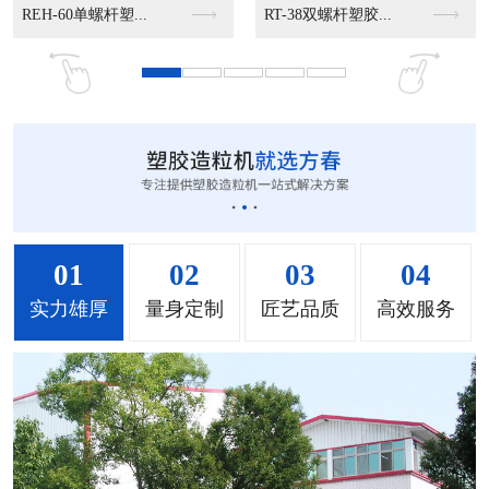
.
MS-50立式混色机...
MS-100立式混色...
MS-200立式混色...
01
02
03
04
实力雄厚
量身定制
匠艺品质
高效服务
MH-1000立式混...
MH-2000塑料混...