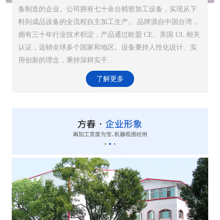
备制造的企业。公司拥有七十余台精密加工设备，实现从下
料到成品设备的全流程自主加工生产。 品牌源自中国台湾，
拥有三十年行业技术积淀，产品通过欧盟 CE、美国 UL 相关
认证，远销全球多个国家和地区。设备秉持人性化设计、实
用创新的理念，秉持深耕实干...
了解更多