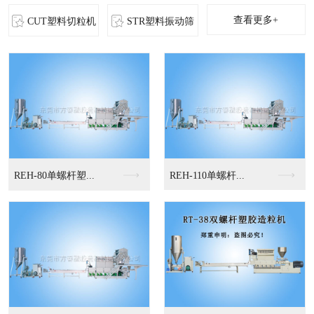
查看更多+
CUT塑料切粒机
STR塑料振动筛
MS-立式混色机