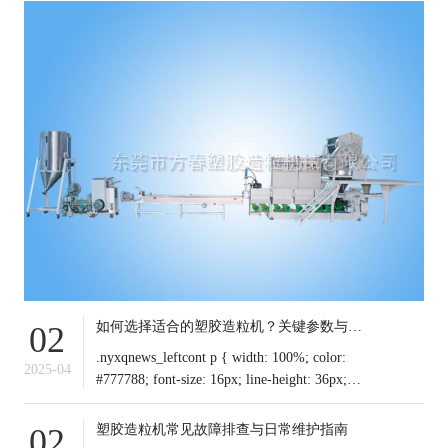
如何选择适合的塑胶造粒机？关键参数与行业应用解析
02
.nyxqnews_leftcont p { width: 100%; color:
2025-04
#777788; font-size: 16px; line-height: 36px;
text-indent: 0em !important; mar
塑胶造粒机常见故障排查与日常维护指南
02