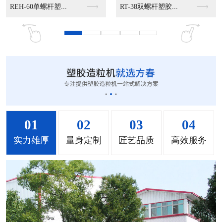
MS-50立式混色机...
MS-100立式混色...
MS-200立式混色...
01
02
03
04
实力雄厚
量身定制
匠艺品质
高效服务
MH-1000立式混...
MH-2000塑料混...