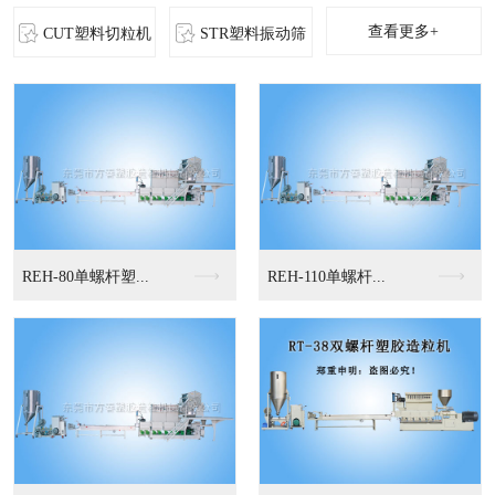
查看更多+
CUT塑料切粒机
STR塑料振动筛
MS-立式混色机