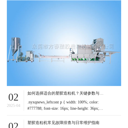
如何选择适合的塑胶造粒机？关键参数与行业应用解析
02
.nyxqnews_leftcont p { width: 100%; color:
2025-04
#777788; font-size: 16px; line-height: 36px;
text-indent: 0em !important; mar
塑胶造粒机常见故障排查与日常维护指南
02