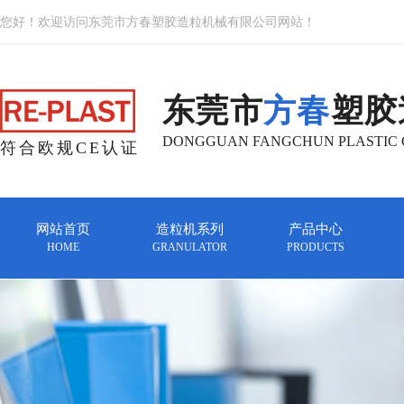
您好！欢迎访问东莞市方春塑胶造粒机械有限公司网站！
东莞市
方春
塑胶
DONGGUAN FANGCHUN PLASTIC G
符合欧规CE认证
网站首页
造粒机系列
产品中心
HOME
GRANULATOR
PRODUCTS