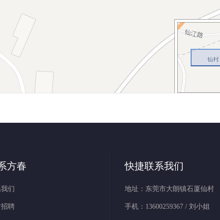
系方春
快捷联系我们
系我们
地址：东莞市大朗镇石厦仙村
才招聘
手机：13600259367 / 刘小姐