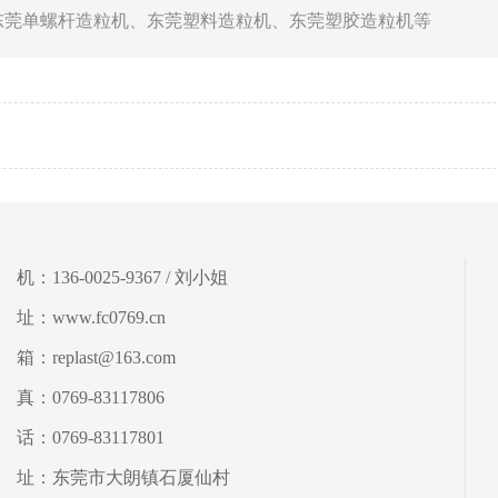
东莞单螺杆造粒机
、
东莞塑料造粒机
、
东莞塑胶造粒机
等
 机：136-0025-9367 / 刘小姐
 址：www.fc0769.cn
 箱：replast@163.com
 真：0769-83117806
 话：0769-83117801
 址：东莞市大朗镇石厦仙村