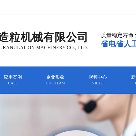
造粒机械有限公司
质量稳定寿命
省电省人
RANULATION MACHINERY CO., LTD.
应用案例
企业形象
视频中心
新
CASE
OUR TEAM
VIDEO