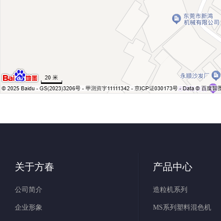
关于方春
产品中心
公司简介
造粒机系列
企业形象
MS系列塑料混色机