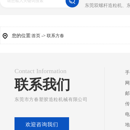
东莞双螺杆造粒机
、
您的位置:
->
首页
联系方春
Contact Information
手
联系我们
网
邮
东莞市方春塑胶造粒机械有限公司
传
电
欢迎咨询我们
地