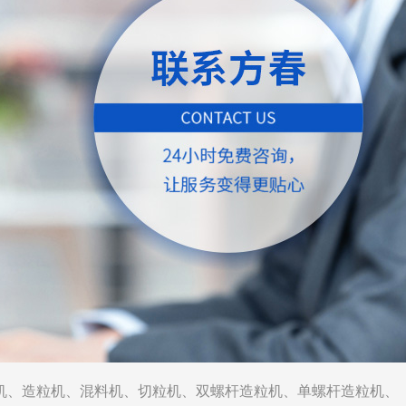
机
、
造粒机
、
混料机
、
切粒机
、
双螺杆造粒机
、
单螺杆造粒机
、