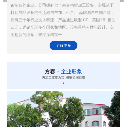
备制造的企业。公司拥有七十余台精密加工设备，实现从下
料到成品设备的全流程自主加工生产。 品牌源自中国台湾，
拥有三十年行业技术积淀，产品通过欧盟 CE、美国 UL 相关
认证，远销全球多个国家和地区。设备秉持人性化设计、实
用创新的理念，秉持深耕实干...
了解更多