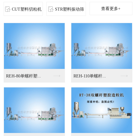
查看更多+
CUT塑料切粒机
STR塑料振动筛
MS-立式混色机