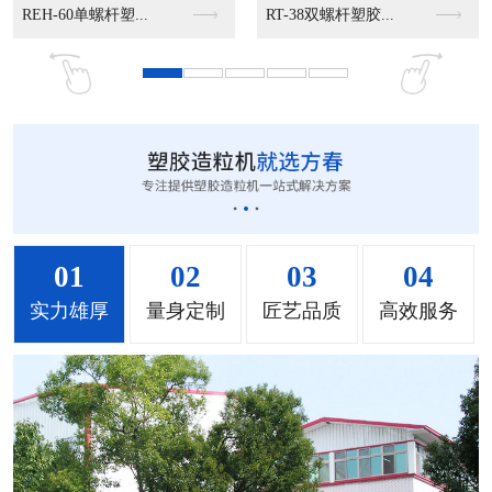
MS-50立式混色机...
MS-100立式混色...
MS-200立式混色...
01
02
03
04
实力雄厚
量身定制
匠艺品质
高效服务
MH-1000立式混...
MH-2000塑料混...