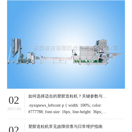
如何选择适合的塑胶造粒机？关键参数与行业应用解析
02
.nyxqnews_leftcont p { width: 100%; color:
2025-04
#777788; font-size: 16px; line-height: 36px;
text-indent: 0em !important; mar
塑胶造粒机常见故障排查与日常维护指南
02