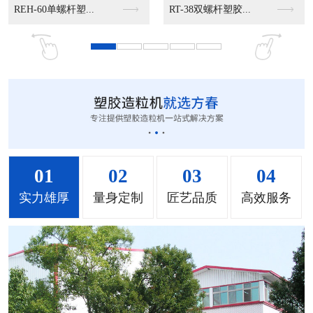
MS-50立式混色机...
MS-100立式混色...
MS-200立式混色...
01
02
03
04
实力雄厚
量身定制
匠艺品质
高效服务
MH-1000立式混...
MH-2000塑料混...