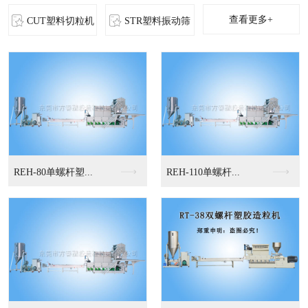
查看更多+
CUT塑料切粒机
STR塑料振动筛
MS-立式混色机