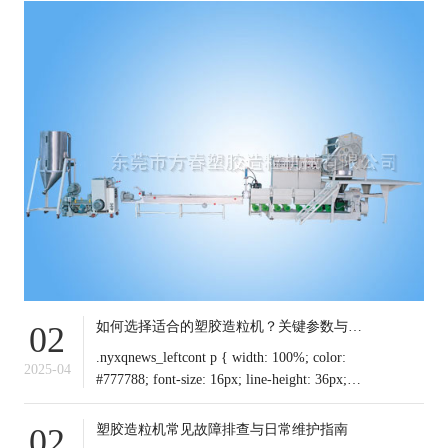
如何选择适合的塑胶造粒机？关键参数与行业应用解析
02
.nyxqnews_leftcont p { width: 100%; color:
2025-04
#777788; font-size: 16px; line-height: 36px;
text-indent: 0em !important; mar
塑胶造粒机常见故障排查与日常维护指南
02