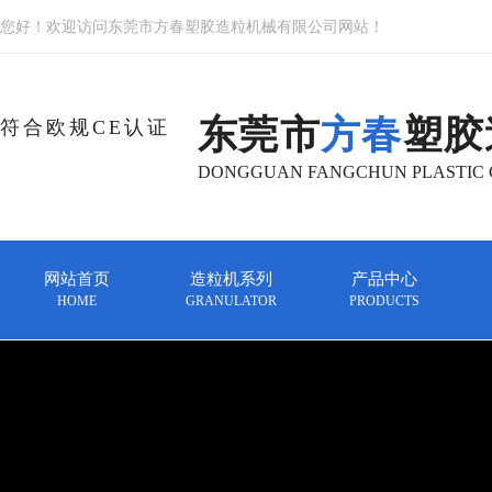
您好！欢迎访问东莞市方春塑胶造粒机械有限公司网站！
东莞市
方春
塑胶
符合欧规CE认证
DONGGUAN FANGCHUN PLASTIC G
网站首页
造粒机系列
产品中心
HOME
GRANULATOR
PRODUCTS