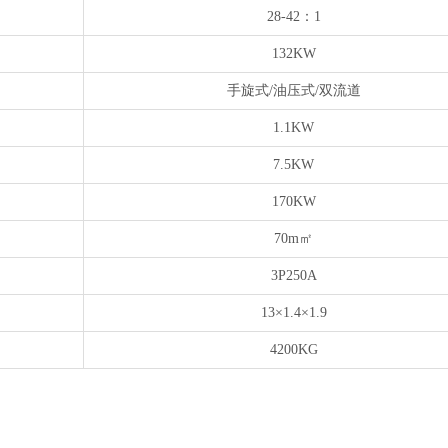
28-42：1
132KW
手旋式/油压式/双流道
1.1KW
7.5KW
170KW
70m㎡
3P250A
13×1.4×1.9
4200KG