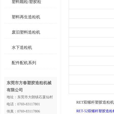
塑料颗粒/塑胶粒
塑料再生造粒机
废旧塑料造粒机
水下造粒机
配件配机系列
东莞市方春塑胶造粒机械
有限公司
地址：东莞市大朗镇石厦仙村
RET双螺杆塑胶造粒机
电话：0769-83117801
RET-52双螺杆塑胶造粒
传真：0769-83117806