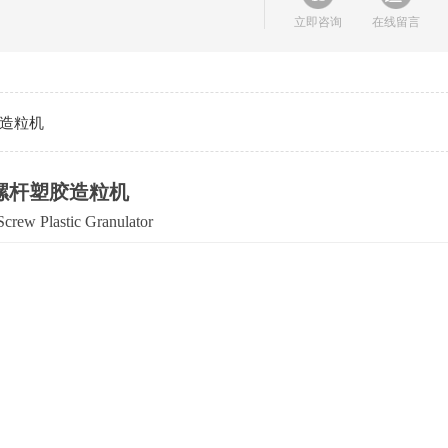
立即咨询
在线留言
胶造粒机
2双螺杆塑胶造粒机
crew Plastic Granulator