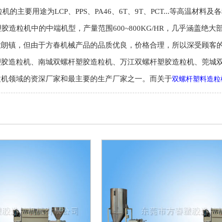
造粒机的主要用途为LCP、PPS、PA46、6T、9T、PCT...等高
螺杆塑胶造粒机中的中端机型，产量范围600~800KG/HR，几乎
大朗镇，但由于方春机械产品的品质优良，价格合理，所以深受顾客
塑胶造粒机、南城双螺杆塑胶造粒机、万江双螺杆塑胶造粒机、莞城
粒机领域的资深厂家和最主要的生产厂家之一。而关于
双螺杆塑料造粒