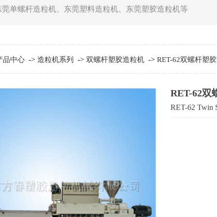
东莞单螺杆造粒机
、
东莞塑料造粒机
、
东莞塑胶造粒机
等
->
->
->
产品中心
造粒机系列
双螺杆塑胶造粒机
RET-62双螺杆塑
RET-6
RET-62 Twin S