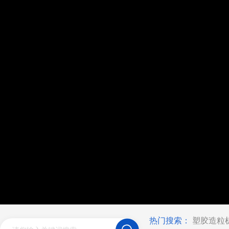
热门搜索：
塑胶造粒