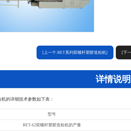
[上一个:RET系列双螺杆塑胶造粒机
]
[下
详情说明
造粒机的详细技术参数如下表：
型号
RET-62双螺杆塑胶造粒机的产量