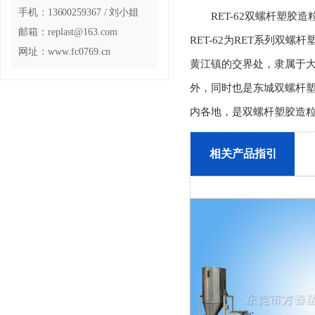
手机：13600259367 / 刘小姐
RET-62双螺杆塑胶
邮箱：replast@163.com
RET-62为RET系列双
网址：www.fc0769.cn
黄江镇的交界处，隶属于
外，同时也是东城双螺杆
内各地，是双螺杆塑胶造
相关产品指引