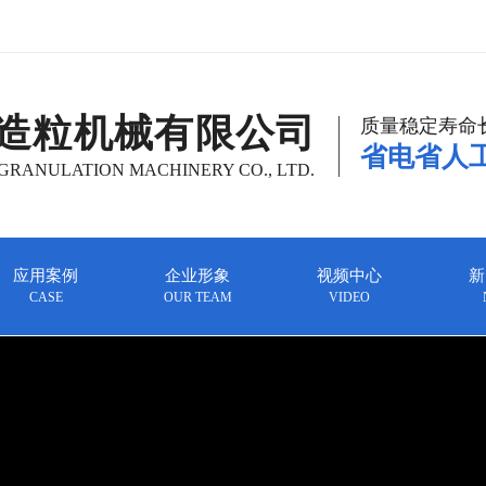
造粒机械有限公司
质量稳定寿命
省电省人
RANULATION MACHINERY CO., LTD.
应用案例
企业形象
视频中心
新
CASE
OUR TEAM
VIDEO