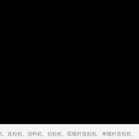
机
、
造粒机
、
混料机
、
切粒机
、
双螺杆造粒机
、
单螺杆造粒机
、