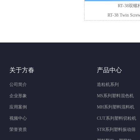
RT-38双
RT-38 Twin Screw 
关于方春
产品中心
公司简介
造粒机系列
企业形象
MS系列塑料混色机
应用案例
MH系列塑料混料机
视频中心
CUT系列塑料切粒机
荣誉资质
STR系列塑料振动筛