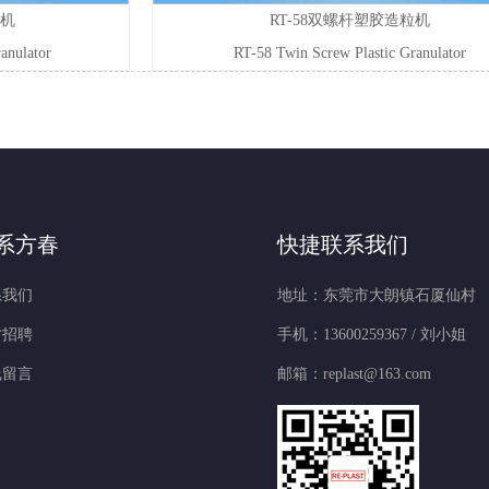
粒机
RT-58双螺杆塑胶造粒机
anulator
RT-58 Twin Screw Plastic Granulator
系方春
快捷联系我们
系我们
地址：东莞市大朗镇石厦仙村
才招聘
手机：13600259367 / 刘小姐
线留言
邮箱：replast@163.com