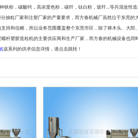
温材料及各种铁粉，碳酸钙，高浓度色粉，碳纤，钛白粉，玻纤...等共混改性
涵盖绝大部分抽粒厂家和注塑厂家的产量要求，而方春机械厂虽然位于东莞的
的支持和信赖，所以业务范围覆盖整个东莞市区，除了樟木头、大郎
双螺杆塑胶造粒机的主要供应商和生产厂家，而方春的机械设备也同
该系列的供求信息详情，请点击跳转！
机