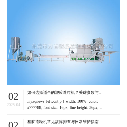
如何选择适合的塑胶造粒机？关键参数与行业应用解析
02
.nyxqnews_leftcont p { width: 100%; color:
2025-04
#777788; font-size: 16px; line-height: 36px;
text-indent: 0em !important; mar
塑胶造粒机常见故障排查与日常维护指南
02