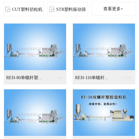
查看更多+
CUT塑料切粒机
STR塑料振动筛
MS-立式混色机