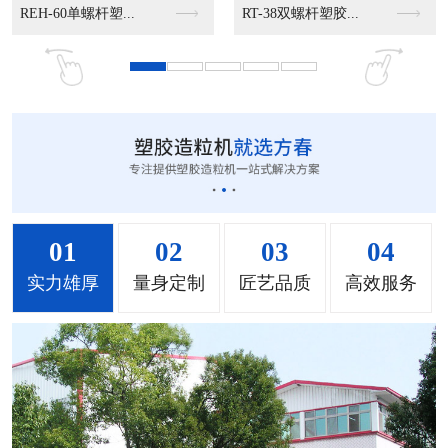
MS-50立式混色机...
MS-100立式混色...
MS-200立式混色...
01
02
03
04
实力雄厚
量身定制
匠艺品质
高效服务
MH-1000立式混...
MH-2000塑料混...