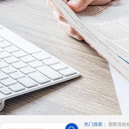
热门搜索：
塑胶造粒