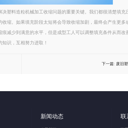
解决塑料造粒机械加工收缩问题的重要关键。我们都很清楚填充
的收缩。如果填充阶段太短将会导致收缩加剧，最终会产生更多
缩痕减少到满意的水平，但是成型工人可以调整填充条件从而改
的知识，互相努力进取！
下一篇:
废旧塑
新闻动态
联