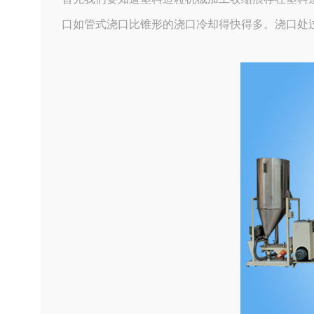
口如管式浇口比锥形的浇口冷却得快得多。浇口处