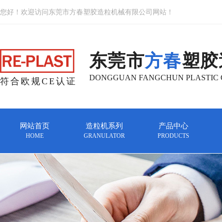
您好！欢迎访问东莞市方春塑胶造粒机械有限公司网站！
东莞市
方春
塑胶
DONGGUAN FANGCHUN PLASTIC G
符合欧规CE认证
网站首页
造粒机系列
产品中心
HOME
GRANULATOR
PRODUCTS