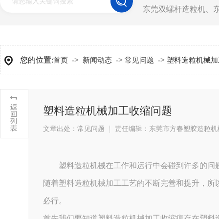
东莞双螺杆造粒机
、
您的位置:
->
->
->
首页
新闻动态
常见问题
塑料造粒机械加
塑料造粒机械加工收缩问题
文章出处：常见问题
责任编辑：东莞市方春塑胶造粒机
塑料造粒机械在工作和运行中会碰到许多的问
​随着塑料造粒机械加工工艺的不断完善和提升，
必行。
​首先我们要知道塑料造粒机械加工收缩痕存在塑