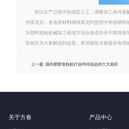
所以生产过程中的成型人工，调整加工条件是
件填充后，多余的材料继续填充到型腔中补偿材料
决塑料造粒机械加工收缩方法自身也许并不能将收
管就先为大家解说到这里，希望能给大家提供有用
上一篇:
国内塑胶造粒机行业尚待追赶的六大差距
关于方春
产品中心