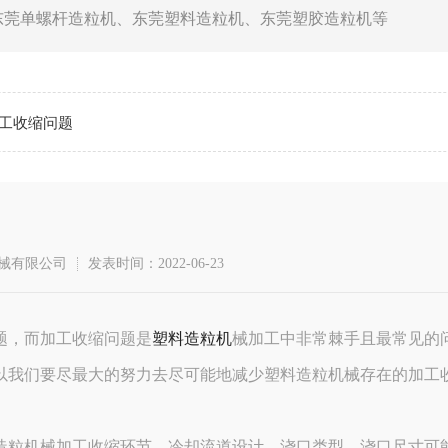
东莞单螺杆造粒机
、
东莞塑料造粒机
、
东莞塑胶造粒机
等
工收缩问题
械有限公司
发表时间：2022-06-23
题，而加工收缩问题是
塑料造粒机
械加工中非常棘手且最常见的问
所以我们要尽最大的努力去尽可能地减少塑料造粒机械存在的加工
料造粒机械加工收缩环节。冷却流道设计、浇口类型、浇口尺寸可