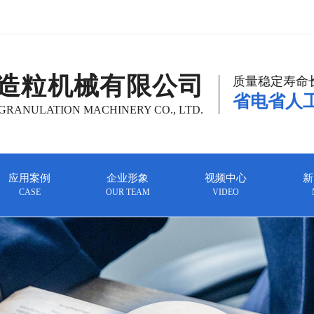
造粒机械有限公司
质量稳定寿命
省电省人
RANULATION MACHINERY CO., LTD.
应用案例
企业形象
视频中心
新
CASE
OUR TEAM
VIDEO