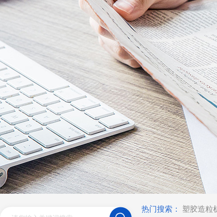
热门搜索：
塑胶造粒