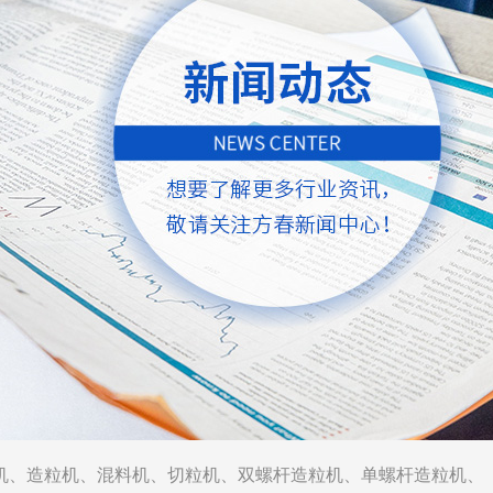
机
、
造粒机
、
混料机
、
切粒机
、
双螺杆造粒机
、
单螺杆造粒机
、