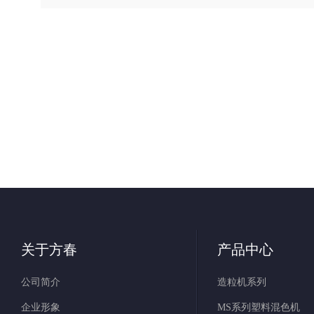
关于方春
产品中心
公司简介
造粒机系列
企业形象
MS系列塑料混色机