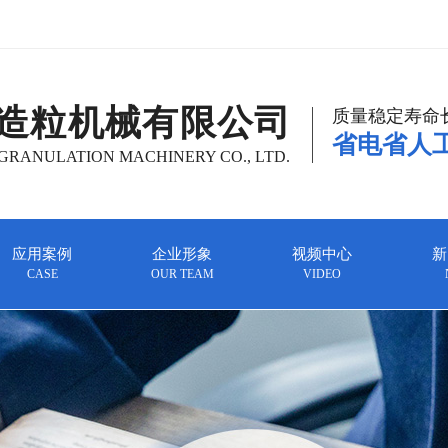
造粒机械有限公司
质量稳定寿命
省电省人
RANULATION MACHINERY CO., LTD.
应用案例
企业形象
视频中心
新
CASE
OUR TEAM
VIDEO