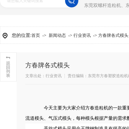
东莞双螺杆造粒机
、
您的位置:
->
->
->
首页
新闻动态
行业资讯
方春牌各式模头
方春牌各式模头
文章出处：行业资讯
责任编辑：东莞市方春塑胶造粒机
今天主要为大家介绍方春造粒机的一款重要
流道模头、气压式模头，每种模头根据产量的需求
手旋式模头采用全王牌钢制造具有很高的强