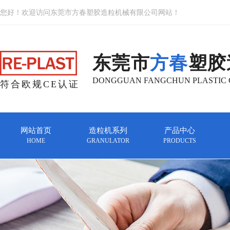
您好！欢迎访问东莞市方春塑胶造粒机械有限公司网站！
东莞市
方春
塑胶
DONGGUAN FANGCHUN PLASTIC G
符合欧规CE认证
网站首页
造粒机系列
产品中心
HOME
GRANULATOR
PRODUCTS