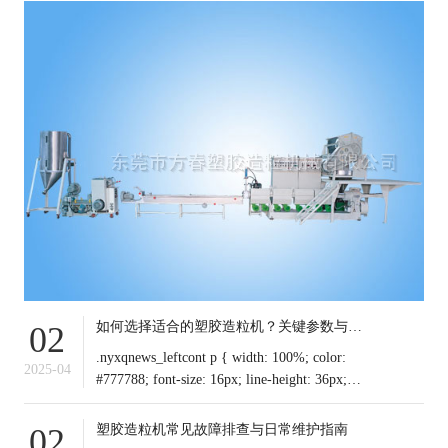
如何选择适合的塑胶造粒机？关键参数与行业应用解析
02
.nyxqnews_leftcont p { width: 100%; color:
2025-04
#777788; font-size: 16px; line-height: 36px;
text-indent: 0em !important; mar
塑胶造粒机常见故障排查与日常维护指南
02