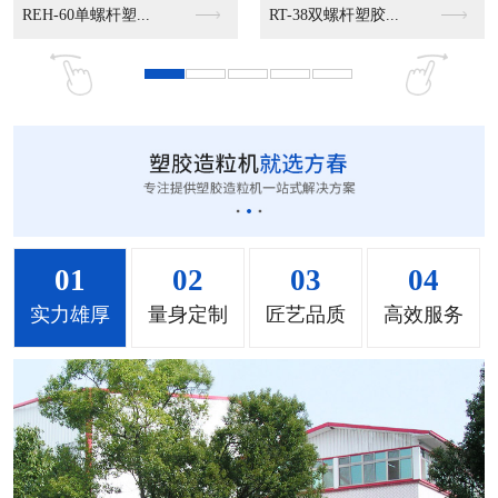
MS-50立式混色机...
MS-100立式混色...
MS-200立式混色...
01
02
03
04
实力雄厚
量身定制
匠艺品质
高效服务
MH-1000立式混...
MH-2000塑料混...