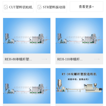
查看更多+
CUT塑料切粒机
STR塑料振动筛
MS-立式混色机