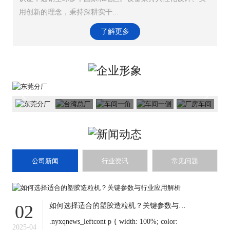
用创新的理念，秉持深耕实干...
了解更多
公司新闻
行业资讯
常见问题
如何选择适合的塑胶造粒机？关键参数与行业应用解析
02
.nyxqnews_leftcont p { width: 100%; color:
2025-04