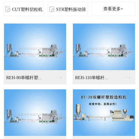
查看更多+
CUT塑料切粒机
STR塑料振动筛
MS-立式混色机