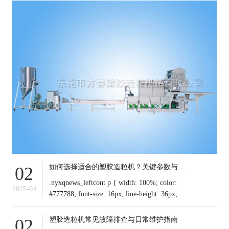
如何选择适合的塑胶造粒机？关键参数与行业应用解析
02
.nyxqnews_leftcont p { width: 100%; color:
2025-04
#777788; font-size: 16px; line-height: 36px;
text-indent: 0em !important; mar
塑胶造粒机常见故障排查与日常维护指南
02