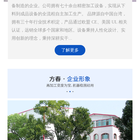
备制造的企业。公司拥有七十余台精密加工设备，实现从下
料到成品设备的全流程自主加工生产。 品牌源自中国台湾，
拥有三十年行业技术积淀，产品通过欧盟 CE、美国 UL 相关
认证，远销全球多个国家和地区。设备秉持人性化设计、实
用创新的理念，秉持深耕实干...
了解更多