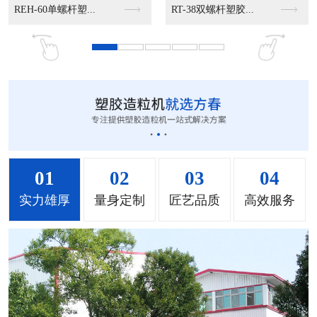
MS-50立式混色机...
MS-100立式混色...
MS-200立式混色...
01
02
03
04
实力雄厚
量身定制
匠艺品质
高效服务
MH-1000立式混...
MH-2000塑料混...