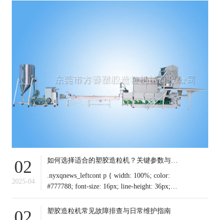
如何选择适合的塑胶造粒机？关键参数与行业应用解析
02
.nyxqnews_leftcont p { width: 100%; color:
2025-04
#777788; font-size: 16px; line-height: 36px;
text-indent: 0em !important; mar
塑胶造粒机常见故障排查与日常维护指南
02