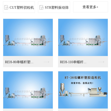
查看更多+
CUT塑料切粒机
STR塑料振动筛
MS-立式混色机