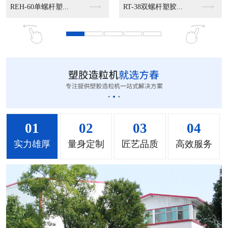
MS-50立式混色机...
MS-100立式混色...
MS-200立式混色...
01
02
03
04
实力雄厚
量身定制
匠艺品质
高效服务
MH-1000立式混...
MH-2000塑料混...