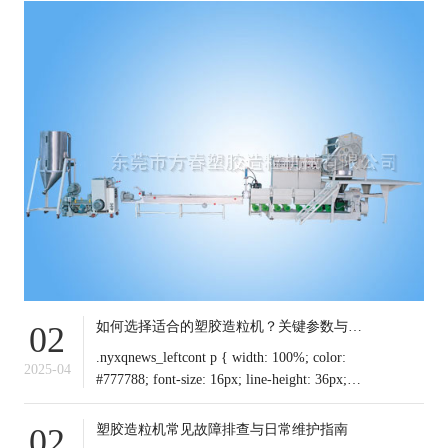
如何选择适合的塑胶造粒机？关键参数与行业应用解析
02
.nyxqnews_leftcont p { width: 100%; color:
2025-04
#777788; font-size: 16px; line-height: 36px;
text-indent: 0em !important; mar
塑胶造粒机常见故障排查与日常维护指南
02