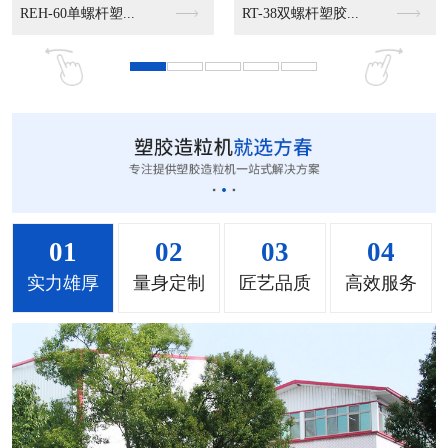
MS-50立式混色机...
MS-100立式混色...
MS-200立式混色...
01
02
03
04
实力雄厚
量身定制
匠艺品质
高效服务
MH-1000立式混...
MH-2000塑料混...