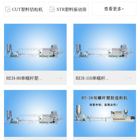
查看更多+
CUT塑料切粒机
STR塑料振动筛
MS-立式混色机