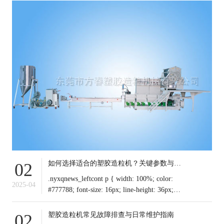
如何选择适合的塑胶造粒机？关键参数与行业应用解析
02
.nyxqnews_leftcont p { width: 100%; color:
2025-04
#777788; font-size: 16px; line-height: 36px;
text-indent: 0em !important; mar
塑胶造粒机常见故障排查与日常维护指南
02