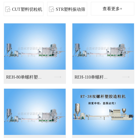
查看更多+
CUT塑料切粒机
STR塑料振动筛
MS-立式混色机