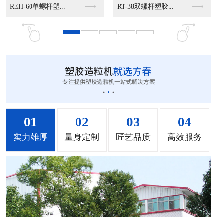
MS-50立式混色机...
MS-100立式混色...
MS-200立式混色...
01
02
03
04
实力雄厚
量身定制
匠艺品质
高效服务
MH-1000立式混...
MH-2000塑料混...