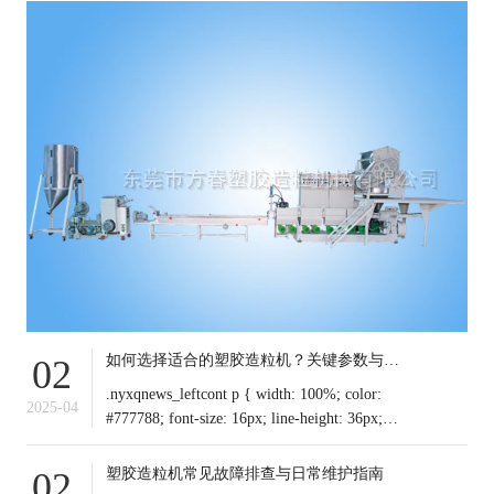
如何选择适合的塑胶造粒机？关键参数与行业应用解析
02
.nyxqnews_leftcont p { width: 100%; color:
2025-04
#777788; font-size: 16px; line-height: 36px;
text-indent: 0em !important; mar
塑胶造粒机常见故障排查与日常维护指南
02