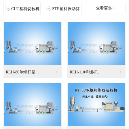
查看更多+
CUT塑料切粒机
STR塑料振动筛
MS-立式混色机